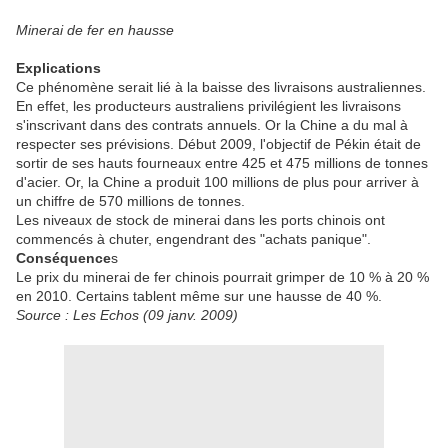
Minerai de fer en hausse
Explications
Ce phénomène serait lié à la baisse des livraisons australiennes.
En effet, les producteurs australiens privilégient les livraisons
s'inscrivant dans des contrats annuels. Or la Chine a du mal à
respecter ses prévisions. Début 2009, l'objectif de Pékin était de
sortir de ses hauts fourneaux entre 425 et 475 millions de tonnes
d'acier. Or, la Chine a produit 100 millions de plus pour arriver à
un chiffre de 570 millions de tonnes.
Les niveaux de stock de minerai dans les ports chinois ont
commencés à chuter, engendrant des "achats panique".
Conséquence
s
Le prix du minerai de fer chinois pourrait grimper de 10 % à 20 %
en 2010. Certains tablent même sur une hausse de 40 %.
Source : Les Echos (09 janv. 2009)