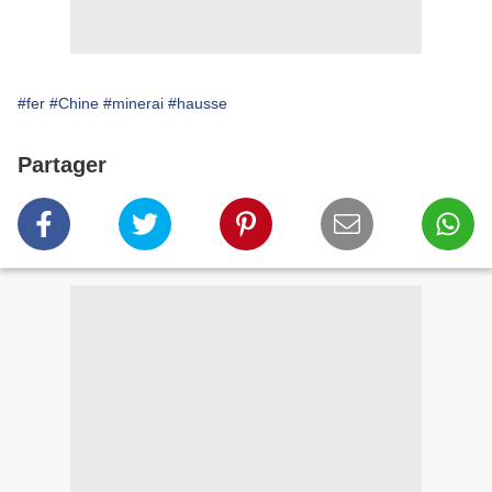
#fer
#Chine
#minerai
#hausse
Partager