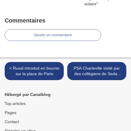
Commentaires
Ajouter un commentaire
< Rusal introduit en bourse
PSA Charleville visité par
sur la place de Paris
des collégiens de Sedan
pour les aider dans leur
choix d'orientation >
Hébergé par Canalblog
Top articles
Pages
Contact
Signaler un abus