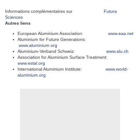
Informations complémentaires sur
Futura
Sciences
Autres liens
European Aluminium Association:
www.eaa.net
Aluminium for Future Generations:
www.aluminium.org
Aluminium-Verband Schweiz:
www.alu.ch
Association for Aluminium Surface Treatment:
www.estal.org
International Aluminium Institute:
www.world-
aluminium.org