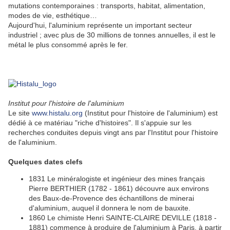
mutations contemporaines : transports, habitat, alimentation,
modes de vie, esthétique…
Aujourd'hui, l'aluminium représente un important secteur
industriel ; avec plus de 30 millions de tonnes annuelles, il est le
métal le plus consommé après le fer.
Institut pour l'histoire de l'aluminium
Le site
www.histalu.org
(Institut pour l'histoire de l'aluminium) est
dédié à ce matériau "riche d'histoires". Il s'appuie sur les
recherches conduites depuis vingt ans par l'Institut pour l'histoire
de l'aluminium.
Quelques dates clefs
1831 Le minéralogiste et ingénieur des mines français
Pierre BERTHIER (1782 - 1861) découvre aux environs
des Baux-de-Provence des échantillons de minerai
d'aluminium, auquel il donnera le nom de bauxite.
1860 Le chimiste Henri SAINTE-CLAIRE DEVILLE (1818 -
1881) commence à produire de l'aluminium à Paris, à partir