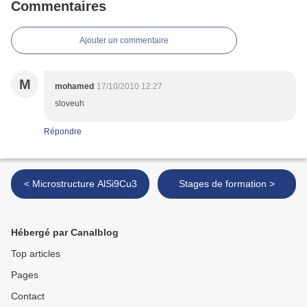
Commentaires
Ajouter un commentaire
M
mohamed
17/10/2010 12:27
sloveuh
Répondre
< Microstructure AlSi9Cu3
Stages de formation >
Hébergé par Canalblog
Top articles
Pages
Contact