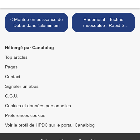
< Montée en puissance de
Rheometal - Techno
Dubaï dans l'aluminium
rheocoulée : Rapid S
Process >
Hébergé par Canalblog
Top articles
Pages
Contact
Signaler un abus
C.G.U.
Cookies et données personnelles
Préférences cookies
Voir le profil de HPDC sur le portail Canalblog