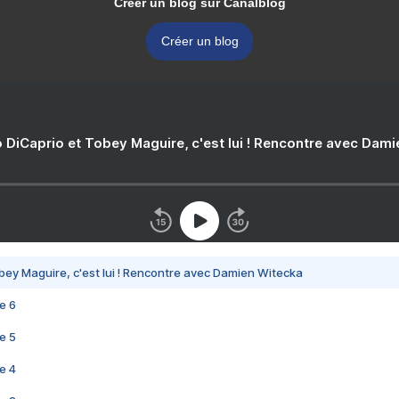
Créer un blog sur Canalblog
Créer un blog
 DiCaprio et Tobey Maguire, c'est lui ! Rencontre avec Dam
bey Maguire, c'est lui ! Rencontre avec Damien Witecka
e 6
e 5
e 4