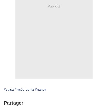
Publicité
#salsa
#lycée Loritz
#nancy
Partager