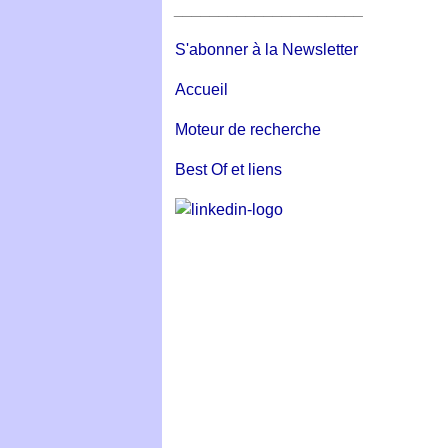
_____________________
S'abonner à la Newsletter
Accueil
Moteur de recherche
Best Of et liens