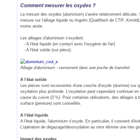
Comment mesurer les oxydes ?
La mesure des oxydes (aluminium) s'avère relativement délicate.
mesure sur l'alliage liquide ou lingotin (Qualiflash de CTIF, Kmol
moins aisée.
Les alliages d'aluminium s'oxydent:
- A l'état liquide (en contact avec l'oxygène de l'air)
- A l'état solide (sur pièce).
Alliage d'aluminium - versement dans une poche de transfert
A l'état solide
Les pièces sont recouvertes d'une couche d'oxyde (alumine) sur q
oxydation plus profonde. L'oxydation peut cependant continuer en mi
cause du cuivre (3 %). Pour certaines utilisations, des alliages à
surface (peinture) sont conseillés.
A l'état liquide
A l'état liquide, l'aluminium s'oxyde. En particulier, il convient d'év
L'opération de dégazage/désoxydation au rotor élimine une très g
Impact des oxydes