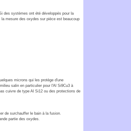
 Si des systèmes ont été développés pour la
d), la mesure des oxydes sur pièce est beaucoup
uelques microns qui les protège d'une
lieu salin en particulier pour l'Al Si9Cu3 à
 bas cuivre de type Al Si12 ou des protections de
iter de surchauffer le bain à la fusion.
rande partie des oxydes.