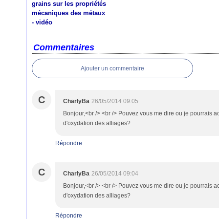
grains sur les propriétés
mécaniques des métaux
- vidéo
Commentaires
Ajouter un commentaire
C
CharlyBa
26/05/2014 09:05
Bonjour,<br /> <br /> Pouvez vous me dire ou je pourrais 
d'oxydation des alliages?
Répondre
C
CharlyBa
26/05/2014 09:04
Bonjour,<br /> <br /> Pouvez vous me dire ou je pourrais 
d'oxydation des alliages?
Répondre