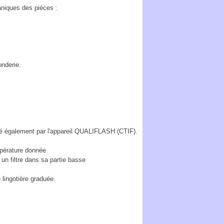
aniques des pièces :
nderie.
ré également par l'appareil QUALIFLASH (CTIF).
empérature donnée
 un filtre dans sa partie basse
 lingotière graduée.