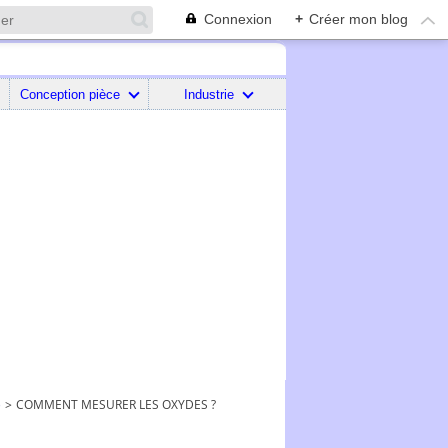
Connexion
+
Créer mon blog
Conception pièce
Industrie
)
>
COMMENT MESURER LES OXYDES ?