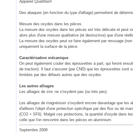
Appareil Qualiflash
Des abaques (en fonction du type d'alliage) permettent de détermine
Mesure des oxydes dans les pièces.
La mesure des oxydes dans les pièces est très délicate et peut se 
alors plus d'une mesure qualitative (et destructive) que d'une réelle
La mesure des oxydes peut se faire également par ressuage (non d
uniquement la surface de la pièce.
Caractérisation mécanique
On peut également couler des éprouvettes à part, qui feront ensuit
de traction). Il faut s'assurer (par CND) que les éprouvettes sont 
limitées par des défauts autres que des oxydes.
Les autres alliages
Les alliages de zinc ne s'oxydent pas (ou très peu)
Les alliages de magnésium s'oxydent encore davantage que les allia
d'ailleurs l'objet d'une protection spécifique par des flux ou de ma
(CO2 + SF6). Malgré ces protections, la quantité d'oxyde dans les
celle que l'on rencontre dans les pièces en aluminium.
Septembre 2008