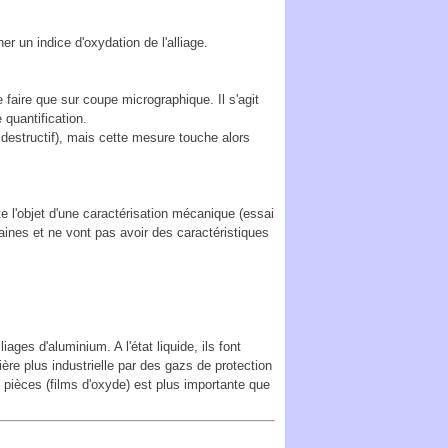
r un indice d'oxydation de l'alliage.
faire que sur coupe micrographique. Il s'agit
 quantification.
estructif), mais cette mesure touche alors
e l'objet d'une caractérisation mécanique (essai
saines et ne vont pas avoir des caractéristiques
ges d'aluminium. A l'état liquide, ils font
nière plus industrielle par des gazs de protection
 pièces (films d'oxyde) est plus importante que