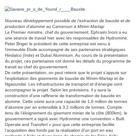
Nouveau développement possible de l'extraction de bauxite et de
production d'alumine au Cameroun à Minim-Martap
Le Premier ministre, chef du gouvernement, Ephraim Inoni a eu
une séance de travail hier avec les responsables de Hydromine.
Peter Briger le président de cette entreprise est venu à
l’immeuble Etoile accompagné de ses partenaires stratégiques
Hindalco (Inde) et Dubaï Aluminium. Au cours de la présentation
du projet, ces partenaires ont donné les détails du programme de
travail au chef du gouvernement.
De cette présentation, on peut retenir que le projet s’appuie sur
l’exploitation des gisements de bauxite de Minim-Martap et de
Ngaoundal. Les infrastructures de transport et d’énergie vont
accompagner le projet. Selon les prévisions, il y aura la
construction d’une raffinerie de transformation de bauxite en
alumine. Cette usine aura une capacité de 1,6 million de tonnes
d’alumine par an extensible à 3,2 millions de tonnes. Compte
tenu de l’éloignement du gisement minier de la côte (800km), le
gouvernement a signé avec Hydromine une convention « Built
Operate and Transfert » pour que cette entreprise facilite
l’acquisition des fonds par la réalisation d’un port en eau