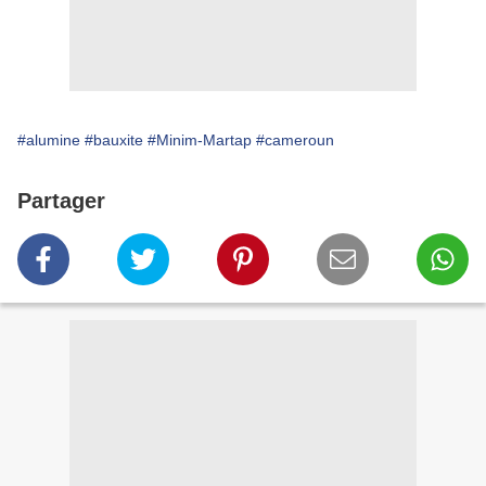
#alumine
#bauxite
#Minim-Martap
#cameroun
Partager