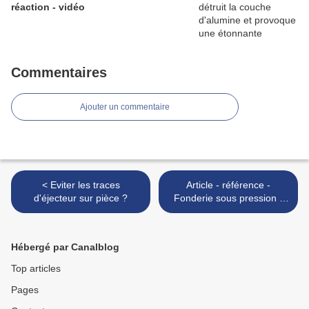
réaction - vidéo
Commentaires
Ajouter un commentaire
< Eviter les traces
Article - référence -
d'éjecteur sur pièce ?
Fonderie sous pression -
High pressure die casting >
Hébergé par Canalblog
Top articles
Pages