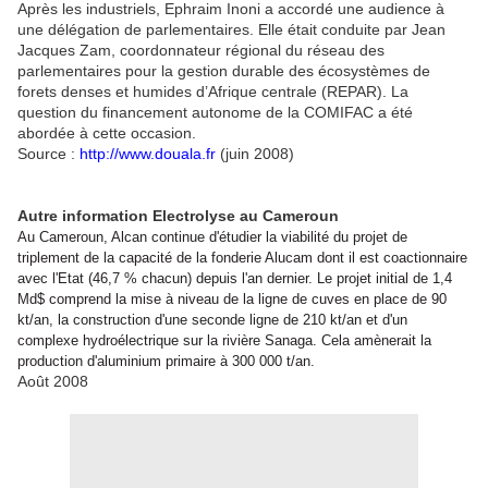
Après les industriels, Ephraim Inoni a accordé une audience à
une délégation de parlementaires. Elle était conduite par Jean
Jacques Zam, coordonnateur régional du réseau des
parlementaires pour la gestion durable des écosystèmes de
forets denses et humides d’Afrique centrale (REPAR). La
question du financement autonome de la COMIFAC a été
abordée à cette occasion.
Source :
http://www.douala.fr
(juin 2008)
Autre information Electrolyse au Cameroun
Au Cameroun, Alcan continue d'étudier la viabilité du projet de
triplement de la capacité de la fonderie
Alucam dont il est coactionnaire
avec l'Etat (46,7 % chacun) depuis l'an dernier. Le projet initial de 1,4
Md$ comprend la mise à niveau de la ligne de cuves en place de 90
kt/an, la construction d'une seconde ligne de 210 kt/an et d'un
complexe hydroélectrique sur la rivière Sanaga. Cela amènerait la
production d'aluminium primaire à 300 000 t/an.
Août 2008