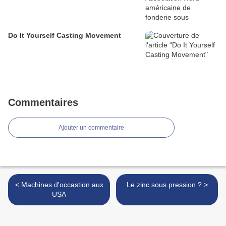
Do It Yourself Casting Movement
Commentaires
Ajouter un commentaire
< Machines d'occastion aux
Le zinc sous pression ? >
USA