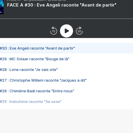
FACE A #30 : Eve Angeli raconte "Avant de partir"
#30 : Eve Angeli raconte "Avant de partir"
#29 : MC Solaar raconte "Bouge de là"
28 : Lorie raconte "Je vais vite"
#27 : Christophe Willem raconte "Jacques a dit"
#26 : Chimène Badi raconte "Entre nous"
#25 : Indochine raconte "3e sexe"
#24 : Zaho raconte "C'est chelou"
#23 : Patrick Bruel raconte "Au café des délices"